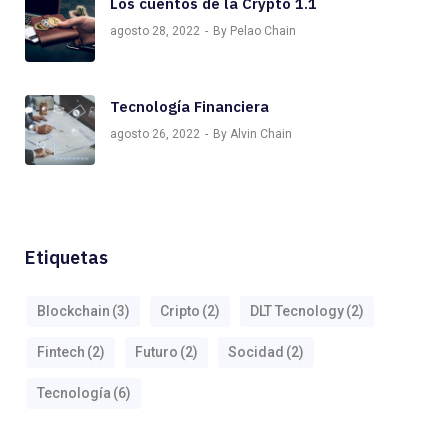
Los cuentos de la Crypto 1.1
agosto 28, 2022
By Pelao Chain
Tecnología Financiera
agosto 26, 2022
By Alvin Chain
Etiquetas
Blockchain
(3)
Cripto
(2)
DLT Tecnology
(2)
Fintech
(2)
Futuro
(2)
Socidad
(2)
Tecnología
(6)