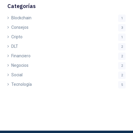
Categorías
Blockchain
1
Consejos
3
Cripto
1
DLT
2
Financiero
2
Negocios
2
Social
2
Tecnología
5