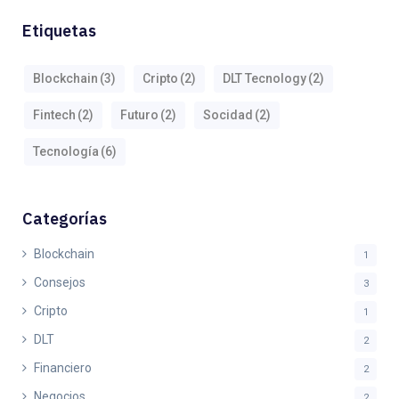
Etiquetas
Blockchain
(3)
Cripto
(2)
DLT Tecnology
(2)
Fintech
(2)
Futuro
(2)
Socidad
(2)
Tecnología
(6)
Categorías
Blockchain
1
Consejos
3
Cripto
1
DLT
2
Financiero
2
Negocios
2