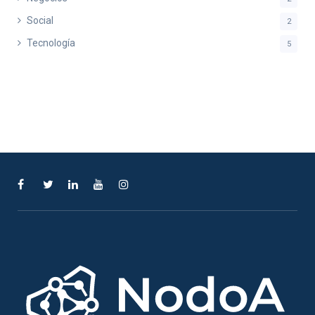
Social
2
Tecnología
5